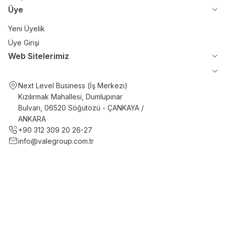
Üye
Yeni Üyelik
Üye Girişi
Web Sitelerimiz
Next Level Business (İş Merkezi)
Kızılırmak Mahallesi, Dumlupınar
Bulvarı, 06520 Söğütözü - ÇANKAYA /
ANKARA
+90 312 309 20 26-27
info@valegroup.com.tr