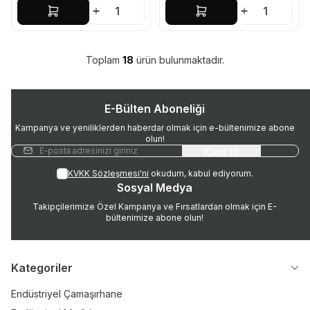
Sepete Ekle
Sepete Ekle
Toplam
18
ürün bulunmaktadır.
E-Bülten Aboneliği
Kampanya ve yeniliklerden haberdar olmak için e-bültenimize abone
olun!
Kayıt Ol
KVKK Sözleşmesi'ni
okudum, kabul ediyorum.
Sosyal Medya
Takipçilerimize Özel Kampanya ve Fırsatlardan olmak için E-
bültenimize abone olun!
Kategoriler
Endüstriyel Çamaşırhane