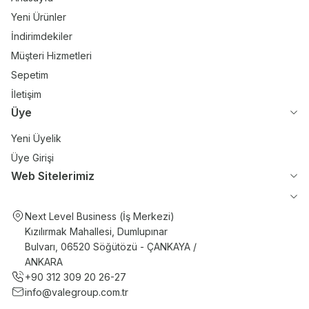
Yeni Ürünler
İndirimdekiler
Müşteri Hizmetleri
Sepetim
İletişim
Üye
Yeni Üyelik
Üye Girişi
Web Sitelerimiz
Next Level Business (İş Merkezi)
Kızılırmak Mahallesi, Dumlupınar
Bulvarı, 06520 Söğütözü - ÇANKAYA /
ANKARA
+90 312 309 20 26-27
info@valegroup.com.tr