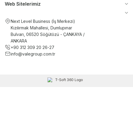
Web Sitelerimiz
Next Level Business (İş Merkezi)
Kızılırmak Mahallesi, Dumlupınar
Bulvarı, 06520 Söğütözü - ÇANKAYA /
ANKARA
+90 312 309 20 26-27
info@valegroup.com.tr