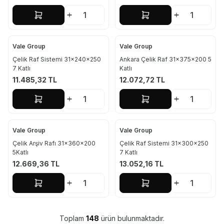
Sepete Ekle
Sepete Ekle
Vale Group
Vale Group
Çelik Raf Sistemi 31x240x250
Ankara Çelik Raf 31x375x200 5
7 Katlı
Katlı
11.485,32
TL
12.072,72
TL
Sepete Ekle
Sepete Ekle
Vale Group
Vale Group
Çelik Arşiv Rafı 31x360x200
Çelik Raf Sistemi 31x300x250
5Katlı
7 Katlı
12.669,36
TL
13.052,16
TL
Sepete Ekle
Sepete Ekle
Toplam
148
ürün bulunmaktadır.