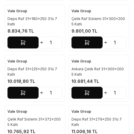
Vale Group
Vale Group
Depo Raf 31x180x250 3'lü 7
Çelik Raf Sistemi 31x300x200
Katlı
5 Katlı
8.834,76
TL
9.801,00
TL
Sepete Ekle
Sepete Ekle
Vale Group
Vale Group
Depo Raf 31x225x250 3'lü 7
Ankara Çelik Raf 31x300x200
Katlı
5 Katlı
10.018,80
TL
10.681,44
TL
Sepete Ekle
Sepete Ekle
Vale Group
Vale Group
Çelik Raf Sistemi 31x372x200
Depo Raf 31x279x250 3'lü 7
5 Katlı
Katlı
10.765,92
TL
11.006,16
TL