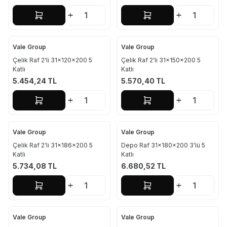
Sepete Ekle
Sepete Ekle
Vale Group
Vale Group
Çelik Raf 2'li 31x120x200 5
Çelik Raf 2'li 31x150x200 5
Katlı
Katlı
5.454,24
TL
5.570,40
TL
Sepete Ekle
Sepete Ekle
Vale Group
Vale Group
Çelik Raf 2'li 31x186x200 5
Depo Raf 31x180x200 3'lü 5
Katlı
Katlı
5.734,08
TL
6.680,52
TL
Sepete Ekle
Sepete Ekle
Vale Group
Vale Group