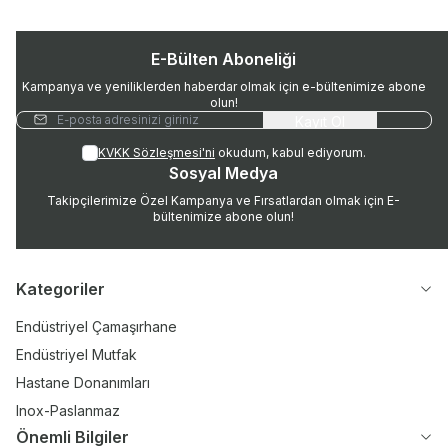
E-Bülten Aboneliği
Kampanya ve yeniliklerden haberdar olmak için e-bültenimize abone
olun!
Kayıt Ol
KVKK Sözleşmesi'ni
okudum, kabul ediyorum.
Sosyal Medya
Takipçilerimize Özel Kampanya ve Fırsatlardan olmak için E-
bültenimize abone olun!
Kategoriler
Endüstriyel Çamaşırhane
Endüstriyel Mutfak
Hastane Donanımları
Inox-Paslanmaz
Önemli Bilgiler