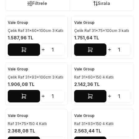
Filtrele
Sırala
Vale Group
Vale Group
Çelik Raf 31x60x100cm 3 Katlı
Çelik Raf 31x75x100cm 3 katlı
1.587,96
TL
1.751,64
TL
Sepete Ekle
Sepete Ekle
Vale Group
Vale Group
Çelik Raf 31x93x100cm 3 Katlı
Raf 31x60x150 4 Katlı
1.906,08
TL
2.142,36
TL
Sepete Ekle
Sepete Ekle
Vale Group
Vale Group
Raf 31x75x150 4 Katlı
Raf 31x93x150 4 Katlı
2.368,08
TL
2.563,44
TL