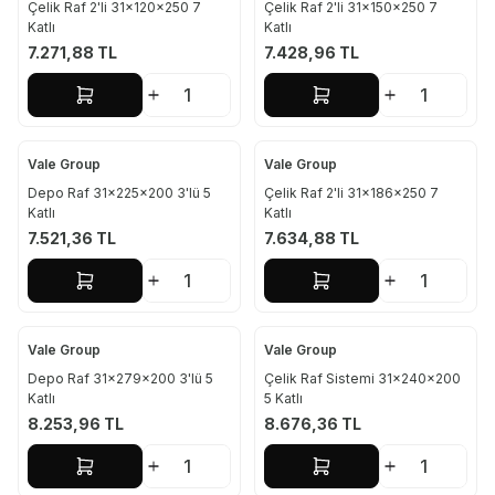
Çelik Raf 2'li 31x120x250 7
Çelik Raf 2'li 31x150x250 7
Katlı
Katlı
7.271,88
TL
7.428,96
TL
Sepete Ekle
Sepete Ekle
Vale Group
Vale Group
Depo Raf 31x225x200 3'lü 5
Çelik Raf 2'li 31x186x250 7
Katlı
Katlı
7.521,36
TL
7.634,88
TL
Sepete Ekle
Sepete Ekle
Vale Group
Vale Group
Depo Raf 31x279x200 3'lü 5
Çelik Raf Sistemi 31x240x200
Katlı
5 Katlı
8.253,96
TL
8.676,36
TL
Sepete Ekle
Sepete Ekle